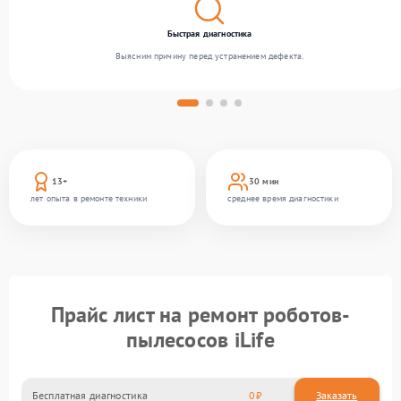
Быстрая диагностика
Выясним причину перед устранением дефекта.
13+
30 мин
лет опыта в ремонте техники
среднее время диагностики
Прайс лист на ремонт роботов-
пылесосов iLife
Бесплатная диагностика
0
Заказать