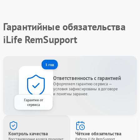
Гарантийные обязательства
iLife RemSupport
1 год
Ответственность с гарантией
Оформляем гарантию сервиса —
условия зафиксированы в договоре
и понятны заранее.
Гарантия от
сервиса
Контроль качества
Чёткие обязательства
Восстановление колеса проходит
Работа iLife RemSupport