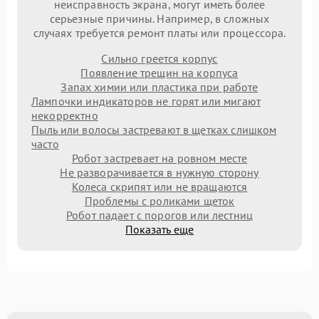
неисправность экрана, могут иметь более
серьезные причины. Например, в сложных
случаях требуется ремонт платы или процессора.
Сильно греется корпус
Появление трещин на корпуса
Запах химии или пластика при работе
Лампочки индикаторов не горят или мигают
некорректно
Пыль или волосы застревают в щетках слишком
часто
Робот застревает на ровном месте
Не разворачивается в нужную сторону
Колеса скрипят или не вращаются
Проблемы с роликами щеток
Робот падает с порогов или лестниц
Показать еще