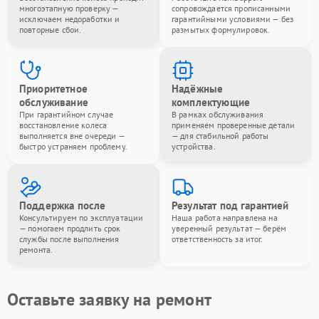
многоэтапную проверку —
сопровождается прописанными
исключаем недоработки и
гарантийными условиями — без
повторные сбои.
размытых формулировок.
Приоритетное
Надёжные
обслуживание
комплектующие
При гарантийном случае
В рамках обслуживания
восстановление колеса
применяем проверенные детали
выполняется вне очереди —
— для стабильной работы
быстро устраняем проблему.
устройства.
Поддержка после
Результат под гарантией
Консультируем по эксплуатации
Наша работа направлена на
— помогаем продлить срок
уверенный результат — берём
службы после выполнения
ответственность за итог.
ремонта.
Оставьте заявку на ремонт