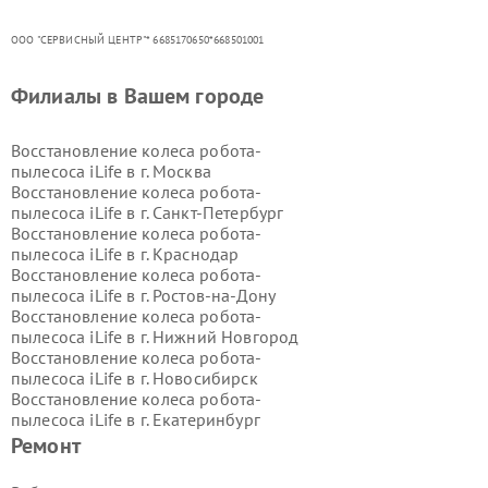
ООО "СЕРВИСНЫЙ ЦЕНТР"* 6685170650*668501001
Филиалы в Вашем городе
Восстановление колеса робота-
пылесоса iLife в г.
Москва
Восстановление колеса робота-
пылесоса iLife в г.
Санкт-Петербург
Восстановление колеса робота-
пылесоса iLife в г.
Краснодар
Восстановление колеса робота-
пылесоса iLife в г.
Ростов-на-Дону
Восстановление колеса робота-
пылесоса iLife в г.
Нижний Новгород
Восстановление колеса робота-
пылесоса iLife в г.
Новосибирск
Восстановление колеса робота-
пылесоса iLife в г.
Екатеринбург
Восстановление колеса робота-
Ремонт
пылесоса iLife в г.
Казань
Восстановление колеса робота-